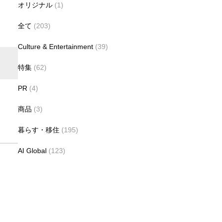
オリジナル
(1)
全て
(203)
Culture & Entertainment
(39)
特集
(62)
PR
(4)
商品
(3)
暮らす・移住
(195)
AI Global
(123)