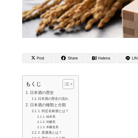
Post
Share
Hatena
LI
もくじ
日本酒の歴史
日本酒の歴史の流れ
日本酒の種類と分類
1. 特定名称酒とは？
純米系
吟醸系
本醸造系
2. 普通酒とは？