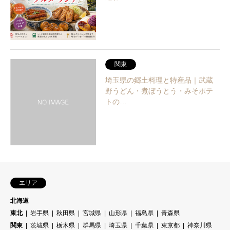
関東
埼玉県の郷土料理と特産品｜武蔵
野うどん・煮ぼうとう・みそポテ
トの…
エリア
北海道
東北
岩手県
秋田県
宮城県
山形県
福島県
青森県
関東
茨城県
栃木県
群馬県
埼玉県
千葉県
東京都
神奈川県