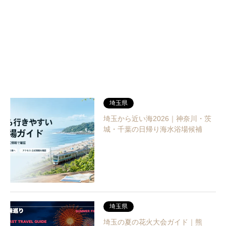
埼玉県
埼玉から近い海2026｜神奈川・茨
城・千葉の日帰り海水浴場候補
埼玉県
埼玉の夏の花火大会ガイド｜熊