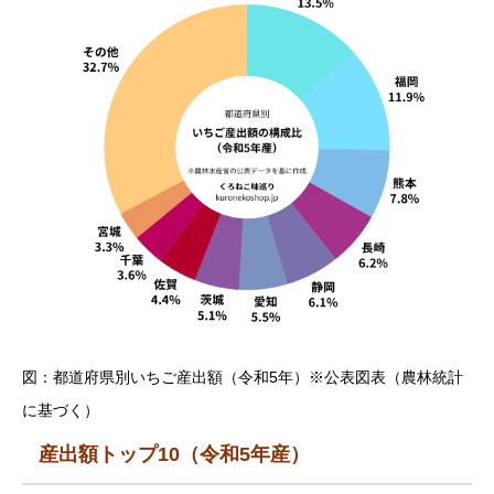
図：都道府県別いちご産出額（令和5年）※公表図表（農林統計
に基づく）
産出額トップ10（令和5年産）