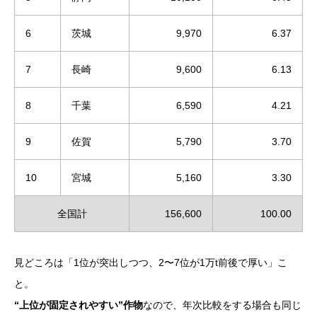
6
茨城
9,970
6.37
7
長崎
9,600
6.13
8
千葉
6,590
4.21
9
佐賀
5,790
3.70
10
宮城
5,160
3.30
全国計
156,600
100.00
見どころは「1位が突出しつつ、2〜7位が1万t前後で厚い」こ
と。
“上位が固定されやすい”作物
なので、年次比較をする場合も同じ