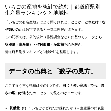
いちごの産地を統計で読む｜都道府県別
生産量ランキングと地域性
「いちごの有名産地」はよく聞くけれど、
どこが・どれだけ・な
ぜ強いのか
は数字で見ると一気に理解が進みます。
この記事では、公的統計（作況調査など）に基づくデータから、
収穫量（生産量）・作付面積・産出額
を読み解き、
都道府県別ランキングと“地域性”を整理します。
データの出典と「数字の見方」
ここで扱う主な指標は次の3つです。
同じ「強い産地」でも、強
さの理由が違う
ため、セットで見るのがコツです。
収穫量（t）
：いちごがどれだけ採れたか（＝生産量の代表指