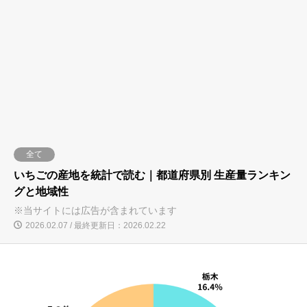
全て
いちごの産地を統計で読む｜都道府県別 生産量ランキン
グと地域性
※当サイトには広告が含まれています
2026.02.07 / 最終更新日：2026.02.22