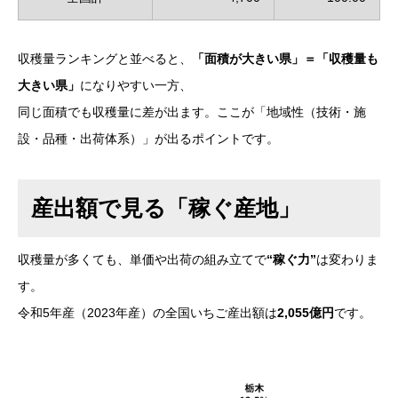
収穫量ランキングと並べると、
「面積が大きい県」＝「収穫量も
大きい県」
になりやすい一方、
同じ面積でも収穫量に差が出ます。ここが「地域性（技術・施
設・品種・出荷体系）」が出るポイントです。
産出額で見る「稼ぐ産地」
収穫量が多くても、単価や出荷の組み立てで
“稼ぐ力”
は変わりま
す。
令和5年産（2023年産）の全国いちご産出額は
2,055億円
です。