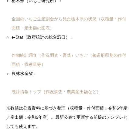
栃木県（いちご研究所）：
全国のいちご生産割合から見た栃木県の状況（収穫量・作付
面積・産出額の図表）
e-Stat（政府統計の総合窓口）：
作物統計調査（作況調査・野菜）いちご（都道府県別の作付
面積・収穫量等）
農林水産省：
統計情報トップ（作況調査・農業産出額など）
※数値は公表資料に基づき整理（収穫量・作付面積：令和6年産
／産出額：令和5年産）。最新公表で更新する前提のテンプレと
しても使えます。