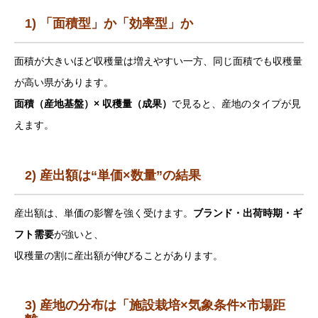
1) 「面積型」か「効率型」か
面積が大きいほど収穫量は増えやすい一方、同じ面積でも収穫量
が高い県があります。
面積（産地基盤）× 収穫量（成果）
で見ると、産地のタイプが見
えます。
2) 産出額は“単価×数量”の結果
産出額は、単価の影響を強く受けます。
ブランド・出荷時期・ギ
フト需要
が強いと、
収穫量の割に産出額が伸びることがあります。
3) 産地の分布は「施設栽培×気象条件×市場距