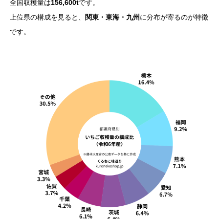
全国収穫量は
156,600t
です。
上位県の構成を見ると、
関東・東海・九州
に分布が寄るのが特徴
です。