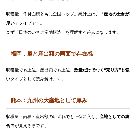
収穫量・作付面積ともに全国トップ。統計上は、
「産地の土台が
厚い」
タイプです。
まず「日本のいちご産地構造」を理解する起点になります。
福岡：量と産出額の両面で存在感
収穫量でも上位、産出額でも上位。
数量だけでなく“売り方”も強
い
タイプとして読み解けます。
熊本：九州の大産地として厚み
収穫量・面積・産出額のいずれでも上位に入り、
産地としての総
合力
が見える県です。