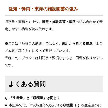
愛知・静岡：東海の施設園芸の強み
収穫量・面積とも上位。
日照・施設園芸・販路
の組み合わせで安
定しやすい構造が読み取れます。
※ここは「品種名の解説」ではなく、
統計から見える構造
（土台
／成果／稼ぐ力）に絞って整理しています。
品種・旬・ブランドは別記事で深掘りすると、回遊が作りやすい
です。
よくある質問
Q. 「生産量」と「収穫量」は同じ？
A. 本記事では、作況調査等で扱われる
収穫量（t）
を生産量の代