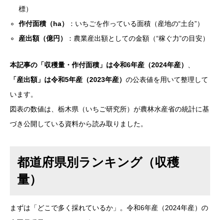
標）
作付面積（ha）
：いちごを作っている面積（産地の“土台”）
産出額（億円）
：農業産出額としての金額（“稼ぐ力”の目安）
本記事の「収穫量・作付面積」は令和6年産（2024年産）
、
「産出額」は令和5年産（2023年産）
の公表値を用いて整理して
います。
図表の数値は、栃木県（いちご研究所）が農林水産省の統計に基
づき公開している資料から読み取りました。
都道府県別ランキング（収穫
量）
まずは「どこで多く採れているか」。令和6年産（2024年産）の