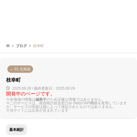
ブログ
枝幸町
← 01 北海道
枝幸町
2025.09.28 / 最終更新日：2025.09.28
開発中のページです。
※全地域の情報は
編集中
のため正確な情報ではありません。
※このサービスは、政府統計総合窓口(e-Stat)のAPI機能を使用しています
が、サービスの内容は国によって保証されたものではありません。
※当サイトには広告が含まれています
基本統計