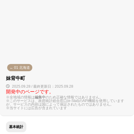
← 01 北海道
妹背牛町
2025.09.28 / 最終更新日：2025.09.28
開発中のページです。
※全地域の情報は
編集中
のため正確な情報ではありません。
※このサービスは、政府統計総合窓口(e-Stat)のAPI機能を使用しています
が、サービスの内容は国によって保証されたものではありません。
※当サイトには広告が含まれています
基本統計