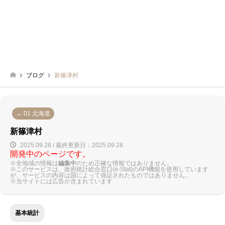
ブログ
新篠津村
← 01 北海道
新篠津村
2025.09.28 / 最終更新日：2025.09.28
開発中のページです。
※全地域の情報は
編集中
のため正確な情報ではありません。
※このサービスは、政府統計総合窓口(e-Stat)のAPI機能を使用しています
が、サービスの内容は国によって保証されたものではありません。
※当サイトには広告が含まれています
基本統計