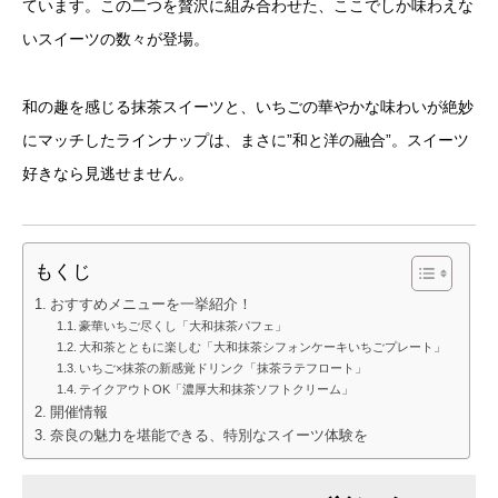
ています。この二つを贅沢に組み合わせた、ここでしか味わえな
いスイーツの数々が登場。
和の趣を感じる抹茶スイーツと、いちごの華やかな味わいが絶妙
にマッチしたラインナップは、まさに”和と洋の融合”。スイーツ
好きなら見逃せません。
もくじ
おすすめメニューを一挙紹介！
豪華いちご尽くし「大和抹茶パフェ」
大和茶とともに楽しむ「大和抹茶シフォンケーキいちごプレート」
いちご×抹茶の新感覚ドリンク「抹茶ラテフロート」
テイクアウトOK「濃厚大和抹茶ソフトクリーム」
開催情報
奈良の魅力を堪能できる、特別なスイーツ体験を