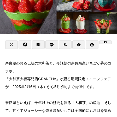
奈良県の誇る伝統の大和茶と、今話題の奈良県産いちごが夢のコ
ラボ。
「大和茶大福専門店GRANCHA」が贈る期間限定スイーツフェア
が、2025年2月6日（木）から5月初旬まで開催中です。
奈良県といえば、千年以上の歴史を誇る「大和茶」の産地。そし
て、甘くてジューシーな奈良県産いちごは全国的にも注目を集め