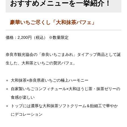
おすすめメニューを一挙紹介！
豪華いちご尽くし「大和抹茶パフェ」
価格：2,200円（税込） ※数量限定
奈良市観光協会の「奈良いちごまみれ」タイアップ商品として誕
生した、大和茶といちごの贅沢パフェ。
大和抹茶×奈良県産いちごの極上ハーモニー
自家製いちごコンフィチュール×大和ほうじ茶・抹茶ゼリーの
食感が楽しい
トップには濃厚な大和抹茶ソフトクリーム＆飴細工で華やか
にデコレーション