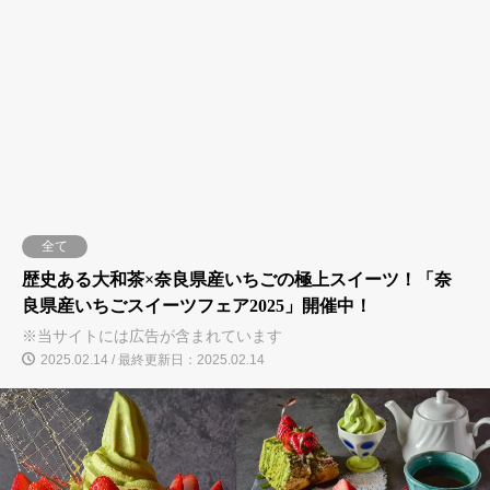
全て
歴史ある大和茶×奈良県産いちごの極上スイーツ！「奈
良県産いちごスイーツフェア2025」開催中！
※当サイトには広告が含まれています
2025.02.14 / 最終更新日：2025.02.14