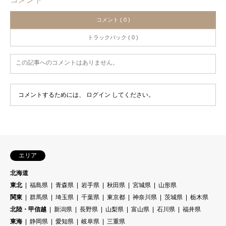
コメント ( 0 )
トラックバック ( 0 )
この記事へのコメントはありません。
コメントするためには、
ログイン
してください。
エリア
北海道
東北
福島県
青森県
岩手県
秋田県
宮城県
山形県
関東
群馬県
埼玉県
千葉県
東京都
神奈川県
茨城県
栃木県
北陸・甲信越
新潟県
長野県
山梨県
富山県
石川県
福井県
東海
静岡県
愛知県
岐阜県
三重県