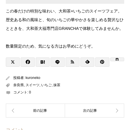
この春だけの特別な味わい、大和茶×いちごのスイーツフェア。
歴史ある和の風味と、旬のいちごの華やかさを楽しめる贅沢なひ
とときを、大和茶大福専門店GRANCHAで体験してみませんか。
数量限定のため、気になる方はお早めにどうぞ。
投稿者:
kuroneko
奈良県
,
スイーツ
,
いちご
,
抹茶
コメント:
0
コメント