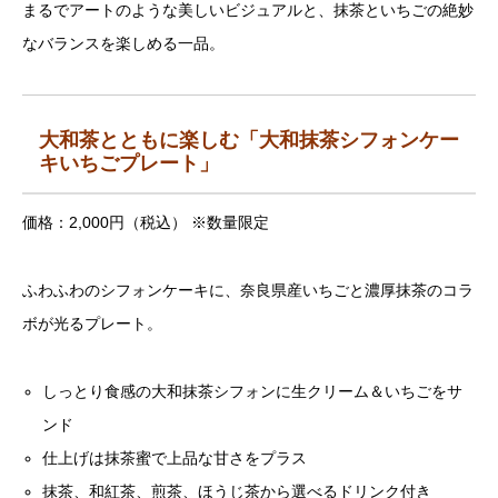
まるでアートのような美しいビジュアルと、抹茶といちごの絶妙
なバランスを楽しめる一品。
大和茶とともに楽しむ「大和抹茶シフォンケー
キいちごプレート」
価格：2,000円（税込） ※数量限定
ふわふわのシフォンケーキに、奈良県産いちごと濃厚抹茶のコラ
ボが光るプレート。
しっとり食感の大和抹茶シフォンに生クリーム＆いちごをサ
ンド
仕上げは抹茶蜜で上品な甘さをプラス
抹茶、和紅茶、煎茶、ほうじ茶から選べるドリンク付き