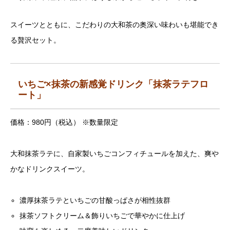
スイーツとともに、こだわりの大和茶の奥深い味わいも堪能でき
る贅沢セット。
いちご×抹茶の新感覚ドリンク「抹茶ラテフロ
ート」
価格：980円（税込） ※数量限定
大和抹茶ラテに、自家製いちごコンフィチュールを加えた、爽や
かなドリンクスイーツ。
濃厚抹茶ラテといちごの甘酸っぱさが相性抜群
抹茶ソフトクリーム＆飾りいちごで華やかに仕上げ