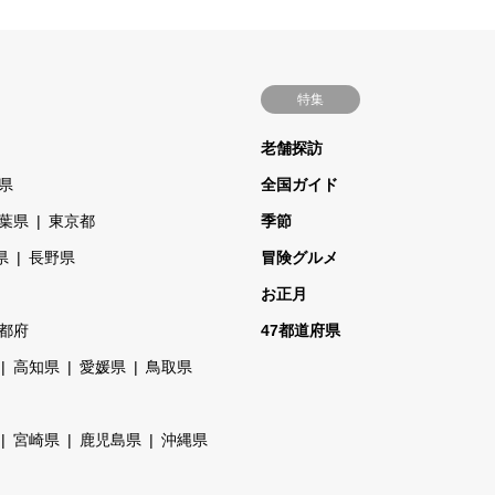
特集
老舗探訪
県
全国ガイド
葉県
東京都
季節
県
長野県
冒険グルメ
お正月
都府
47都道府県
高知県
愛媛県
鳥取県
宮崎県
鹿児島県
沖縄県