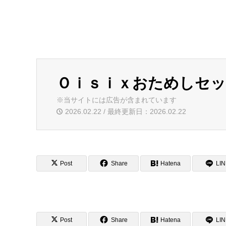
Ｏｉｓｉｘおためしセット販
※当サイトには広告が含まれています
2026.02.22 / 最終更新日：2026.02.22
Post
Share
Hatena
LI
Post
Share
Hatena
LI