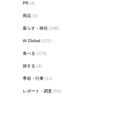
PR
(4)
商品
(3)
暮らす・移住
(195)
AI Global
(122)
食べる
(123)
旅する
(4)
季節・行事
(11)
レポート・調査
(64)