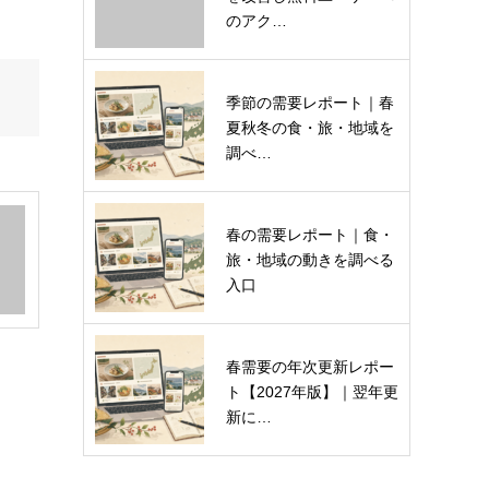
のアク…
季節の需要レポート｜春
夏秋冬の食・旅・地域を
調べ…
春の需要レポート｜食・
旅・地域の動きを調べる
入口
春需要の年次更新レポー
ト【2027年版】｜翌年更
新に…