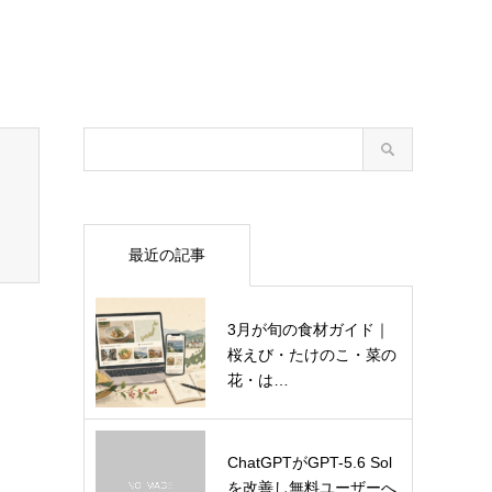
最近の記事
3月が旬の食材ガイド｜
桜えび・たけのこ・菜の
花・は…
ChatGPTがGPT-5.6 Sol
を改善し無料ユーザーへ