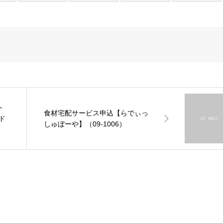
ト
食材宅配サービス申込【らでぃっ
ド
しゅぼーや】（09-1006）