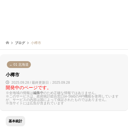
ブログ
小樽市
← 01 北海道
小樽市
2025.09.28 / 最終更新日：2025.09.28
開発中のページです。
※全地域の情報は
編集中
のため正確な情報ではありません。
※このサービスは、政府統計総合窓口(e-Stat)のAPI機能を使用しています
が、サービスの内容は国によって保証されたものではありません。
※当サイトには広告が含まれています
基本統計