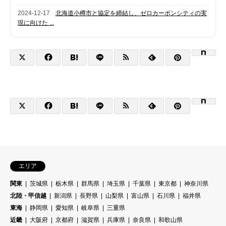
2024-12-17
北海道小樽市と協定を締結し、ゼロカーボンシティの実
現に向けた ...
エリア
関東
茨城県
栃木県
群馬県
埼玉県
千葉県
東京都
神奈川県
北陸・甲信越
新潟県
長野県
山梨県
富山県
石川県
福井県
東海
静岡県
愛知県
岐阜県
三重県
近畿
大阪府
京都府
滋賀県
兵庫県
奈良県
和歌山県