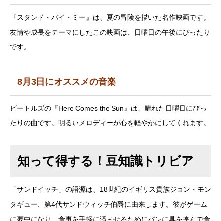
『スタンド・バイ・ミー』は、夏の冒険を描いた名作映画です。
友情や成長をテーマにしたこの映画は、日曜日の午後にぴったり
です。
8月3日にオススメの音楽
ビートルズの『Here Comes the Sun』は、晴れた日曜日にぴっ
たりの曲です。明るいメロディーが心を軽やかにしてくれます。
知って得する！豆知識トリビア
「サンドイッチ」の語源は、18世紀のイギリス貴族ジョン・モン
タギュー、第4代サンドウィッチ伯爵に由来します。彼がゲーム
に夢中になり、食事を手軽に済ませるためにパンに具を挟んで食