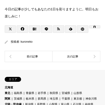
今日の記事が少しでもあなたの1日を彩りますように。明日もお
楽しみに！
投稿者:
kuroneko
エリア
北海道
東北
福島県
青森県
岩手県
秋田県
宮城県
山形県
関東
茨城県
栃木県
群馬県
埼玉県
千葉県
東京都
神奈川県
北陸・甲信越
新潟県
長野県
山梨県
富山県
石川県
福井県