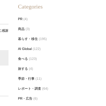
Categories
PR
(4)
商品
(3)
に感謝
暮らす・移住
(195)
AI Global
(122)
食べる
(123)
旅する
(4)
季節・行事
(11)
レポート・調査
(64)
PR・広告
(6)