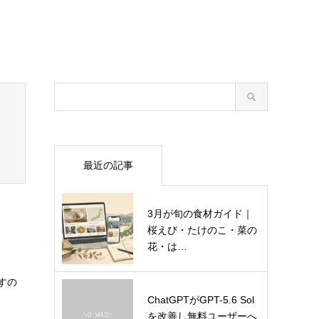
最近の記事
3月が旬の食材ガイド｜
桜えび・たけのこ・菜の
花・は…
すの
ChatGPTがGPT-5.6 Sol
を改善し無料ユーザーへ