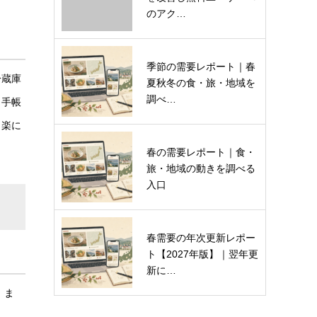
のアク…
季節の需要レポート｜春
冷蔵庫
夏秋冬の食・旅・地域を
調べ…
、手帳
と楽に
春の需要レポート｜食・
旅・地域の動きを調べる
入口
春需要の年次更新レポー
ト【2027年版】｜翌年更
新に…
。ま