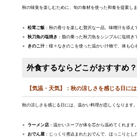
秋の味覚を楽しむために、旬の食材を使った和食を提案し
松茸ご飯
：秋の香りを楽しむ贅沢な一品。味噌汁を添え
秋刀魚の塩焼き
：脂の乗った秋刀魚をシンプルに塩焼き
きのこ汁
：様々なきのこを使った温かい汁物で、体も心
外食するならどこがおすすめ？
【気温・天気】：秋の涼しさを感じる日には
秋の涼しさを感じる日には、温かい料理が恋しくなります
ラーメン店
：温かいスープが体を芯から温めてくれます
おでん屋
：じっくり煮込まれたおでんで、ほっこりとし