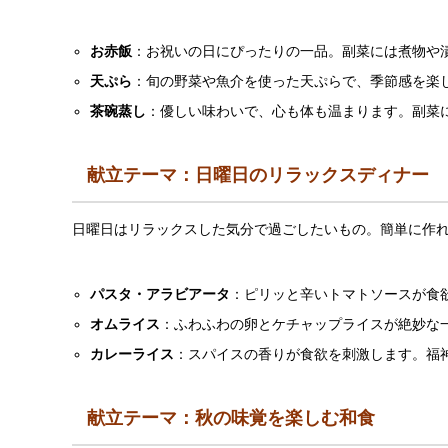
お赤飯
：お祝いの日にぴったりの一品。副菜には煮物や
天ぷら
：旬の野菜や魚介を使った天ぷらで、季節感を楽
茶碗蒸し
：優しい味わいで、心も体も温まります。副菜
献立テーマ：日曜日のリラックスディナー
日曜日はリラックスした気分で過ごしたいもの。簡単に作
パスタ・アラビアータ
：ピリッと辛いトマトソースが食
オムライス
：ふわふわの卵とケチャップライスが絶妙な
カレーライス
：スパイスの香りが食欲を刺激します。福
献立テーマ：秋の味覚を楽しむ和食