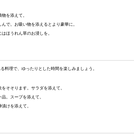
漬物を添えて。
しんで。お吸い物を添えるとより豪華に。
にはほうれん草のお浸しを。
れる料理で、ゆったりとした時間を楽しみましょう。
欲をそそります。サラダを添えて。
一品。スープを添えて。
神漬けを添えて。