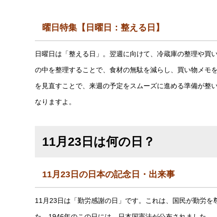
曜日特集【日曜日：整える日】
日曜日は「整える日」。翌週に向けて、冷蔵庫の整理や買
の中を整理することで、食材の無駄を減らし、買い物メモ
を見直すことで、来週の予定をスムーズに進める準備が整
なりますよ。
11月23日は何の日？
11月23日の日本の記念日・出来事
11月23日は「勤労感謝の日」です。これは、国民が勤労
た、1946年のこの日には、日本国憲法が公布されました。