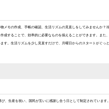
い物メモの作成、手帳の確認、生活リズムの見直しをしてみませんか？
を作成することで、効率的に必要なものを揃えることができます。また
います。生活リズムを少し見直すだけで、月曜日からのスタートがぐっ
を尊び、生産を祝い、国民が互いに感謝し合う日として制定されています