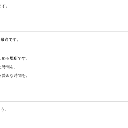
ます。
に最適です。
しめる場所です。
た時間を。
る贅沢な時間を。
ょう。
。