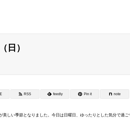
日（日）
NE
RSS
feedly
Pin it
note
紅葉が美しい季節となりました。今日は日曜日、ゆったりとした気分で過ご