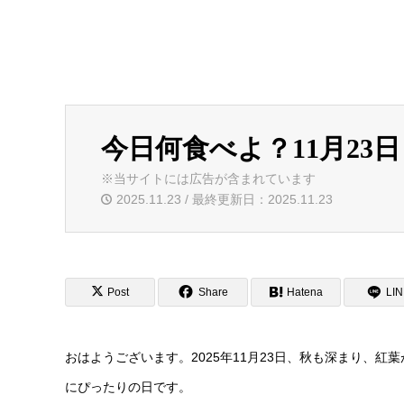
今日何食べよ？11月23
※当サイトには広告が含まれています
2025.11.23 / 最終更新日：2025.11.23
Post
Share
Hatena
LI
おはようございます。2025年11月23日、秋も深まり、
にぴったりの日です。