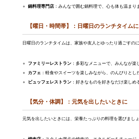
鍋料理専門店
：みんなで囲む鍋料理で、心も体も温まり
【曜日・時間帯】：日曜日のランチタイムに
日曜日のランチタイムは、家族や友人とゆったり過ごすの
ファミリーレストラン
：多彩なメニューで、みんなが楽
カフェ
：軽食やスイーツを楽しみながら、のんびりとし
ビュッフェレストラン
：好きなものを好きなだけ楽しめ
【気分・体調】：元気を出したいときに
元気を出したいときには、栄養たっぷりの料理を選びまし
焼肉店
：スタミナ満点の焼肉で、エネルギーをチャージ