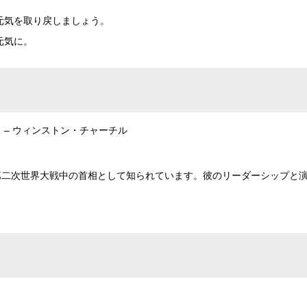
元気を取り戻しましょう。
元気に。
– ウィンストン・チャーチル
第二次世界大戦中の首相として知られています。彼のリーダーシップと