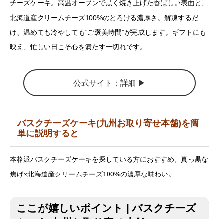
チーズケーキ。高温オーブンで黒く焼き上げた香ばしい表面と、
北海道産クリームチーズ100%のとろける濃厚さ。解凍するだ
け、温めても冷やしても“ご褒美時間”が完成します。ギフトにも
映え、忙しい日こそ心を満たす一切れです。
公式サイト：詳細 ▶︎
バスクチーズケーキ(九州お取り寄せ本舗)を簡
単に説明すると
本格派バスクチーズケーキを探している方におすすめ。真っ黒な
焦げ×北海道産クリームチーズ100%の濃厚な味わい。
ここが嬉しいポイント | バスクチーズ