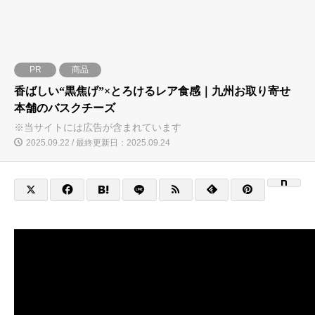
PR
商品
香ばしい“黒焦げ”×とろけるレア食感｜九州お取り寄せ
本舗のバスクチーズ
※当サイトには広告が含まれています
2025.09.22 / 最終更新日：2025.09.24