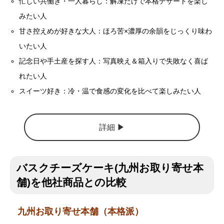
忙しい共働き・一人暮らし：解凍だけで本格デザートを楽し
みたい人
甘さ控えめが好きな大人：ほろ苦×濃厚の余韻をじっくり味わ
いたい人
記念日や手土産を探す人：写真映え＆箱入りで失敗なく喜ば
れたい人
スイーツ好き：冷・温で食感の変化を比べて楽しみたい人
詳細 ▶︎
バスクチーズケーキ(九州お取り寄せ本
舗)を他社商品との比較
九州お取り寄せ本舗（本格派）