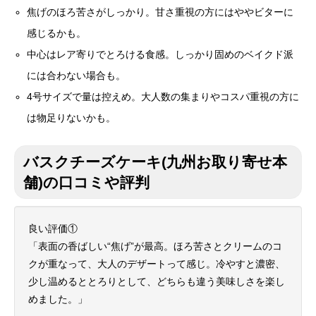
焦げのほろ苦さがしっかり。甘さ重視の方にはややビターに
感じるかも。
中心はレア寄りでとろける食感。しっかり固めのベイクド派
には合わない場合も。
4号サイズで量は控えめ。大人数の集まりやコスパ重視の方に
は物足りないかも。
バスクチーズケーキ(九州お取り寄せ本
舗)の口コミや評判
良い評価①
「表面の香ばしい“焦げ”が最高。ほろ苦さとクリームのコ
クが重なって、大人のデザートって感じ。冷やすと濃密、
少し温めるととろりとして、どちらも違う美味しさを楽し
めました。」