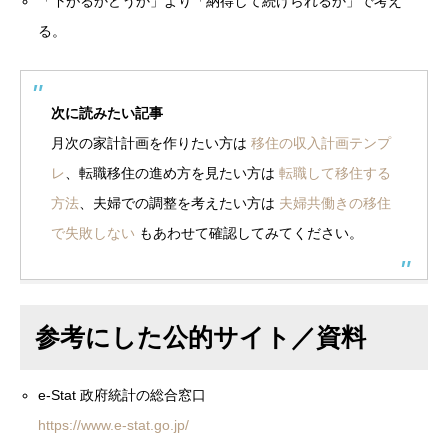
「下がるかどうか」より「納得して続けられるか」で考え
る。
次に読みたい記事
月次の家計計画を作りたい方は
移住の収入計画テンプ
レ
、転職移住の進め方を見たい方は
転職して移住する
方法
、夫婦での調整を考えたい方は
夫婦共働きの移住
で失敗しない
もあわせて確認してみてください。
参考にした公的サイト／資料
e-Stat 政府統計の総合窓口
https://www.e-stat.go.jp/