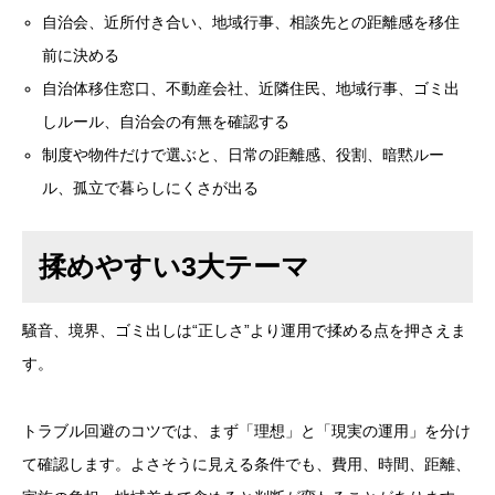
自治会、近所付き合い、地域行事、相談先との距離感を移住
前に決める
自治体移住窓口、不動産会社、近隣住民、地域行事、ゴミ出
しルール、自治会の有無を確認する
制度や物件だけで選ぶと、日常の距離感、役割、暗黙ルー
ル、孤立で暮らしにくさが出る
揉めやすい3大テーマ
騒音、境界、ゴミ出しは“正しさ”より運用で揉める点を押さえま
す。
トラブル回避のコツでは、まず「理想」と「現実の運用」を分け
て確認します。よさそうに見える条件でも、費用、時間、距離、