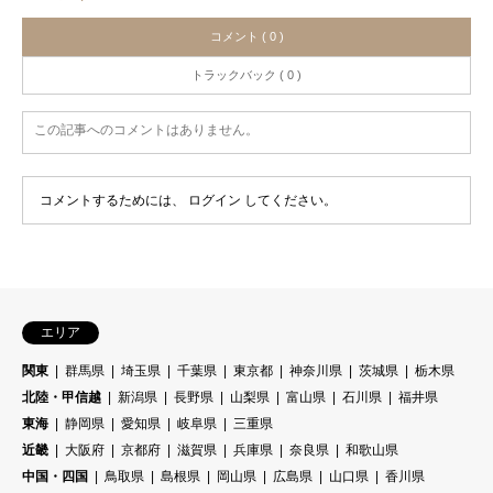
コメント ( 0 )
トラックバック ( 0 )
この記事へのコメントはありません。
コメントするためには、
ログイン
してください。
エリア
関東
群馬県
埼玉県
千葉県
東京都
神奈川県
茨城県
栃木県
北陸・甲信越
新潟県
長野県
山梨県
富山県
石川県
福井県
東海
静岡県
愛知県
岐阜県
三重県
近畿
大阪府
京都府
滋賀県
兵庫県
奈良県
和歌山県
中国・四国
鳥取県
島根県
岡山県
広島県
山口県
香川県