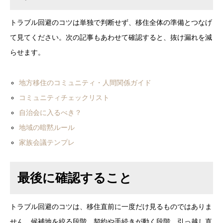
トラブル回避のコツは単独で判断せず、移住全体の準備とつなげ
て見てください。次の記事もあわせて確認すると、抜け漏れを減
らせます。
地方移住のコミュニティ・人間関係ガイド
コミュニティチェックリスト
自治会に入るべき？
地域の暗黙ルール
家族会議テンプレ
最後に確認すること
トラブル回避のコツは、移住直前に一度だけ見るものではありま
せん。候補地を絞る段階、契約や手続きが動く段階、引っ越し直