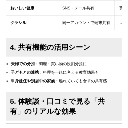
おいしい健康
SNS・メール共有
買い
クラシル
同一アカウントで端末共有
レシ
4. 共有機能の活用シーン
夫婦での分担
：調理・買い物の役割分担に
子どもとの連携
：料理を一緒に考える教育効果も
単身赴任や別居中の家族
：離れていても食卓の共有感
5. 体験談・口コミで見る「共
有」のリアルな効果