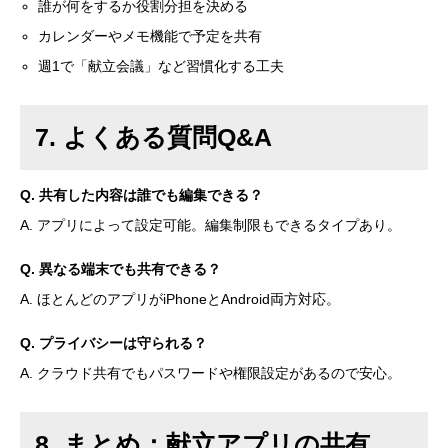
誰が何をするか役割分担を決める
カレンダーやメモ機能で予定を共有
週1で「献立会議」など習慣化する工夫
7. よくある質問Q&A
Q. 共有した内容は誰でも編集できる？
A. アプリによって設定可能。編集制限もできるタイプあり。
Q. 異なる端末でも共有できる？
A. ほとんどのアプリがiPhoneとAndroid両方対応。
Q. プライバシーは守られる？
A. クラウド共有でもパスワードや権限設定があるので安心。
8. まとめ：献立アプリの共有