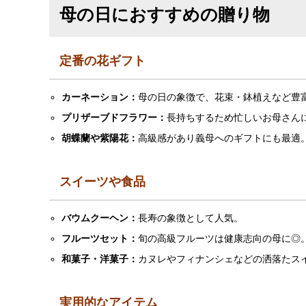
母の日におすすめの贈り物
定番の花ギフト
カーネーション：
母の日の象徴で、花束・鉢植えなど豊
プリザーブドフラワー：
長持ちするため忙しいお母さん
胡蝶蘭や紫陽花：
高級感があり義母へのギフトにも最適
スイーツや食品
バウムクーヘン：
長寿の象徴として人気。
フルーツセット：
旬の高級フルーツは健康志向の母に◎
和菓子・洋菓子：
カヌレやフィナンシェなどの洒落たス
実用的なアイテム