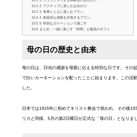
1. リラックスできる体験型のお出かけ
2. アクティブに楽しむお出かけ
3. 食事とともに楽しむプラン
4. 創造的な体験を共有するプラン
5. 特別なロケーションで過ごす
まとめ：一緒に過ごす「時間」が最高のギフト
母の日の歴史と由来
母の日は、日頃の感謝を母親に伝える特別な日です。その起
で白いカーネーションを配ったことに始まります。この活動
した。
日本では1915年に初めてキリスト教会で祝われ、その後19
リカと同様、5月の第2日曜日が正式な「母の日」となりま