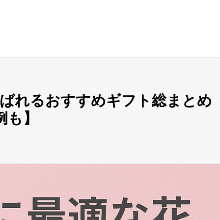
喜ばれるおすすめギフト総まとめ
例も】