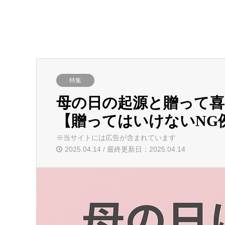
特集
母の日の起源と贈って
【贈ってはいけないNG
※当サイトには広告が含まれています
2025.04.14 / 最終更新日：2025.04.14