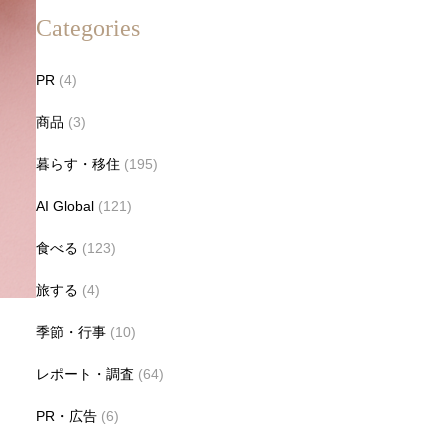
Categories
PR
(4)
商品
(3)
暮らす・移住
(195)
AI Global
(121)
食べる
(123)
旅する
(4)
季節・行事
(10)
レポート・調査
(64)
PR・広告
(6)