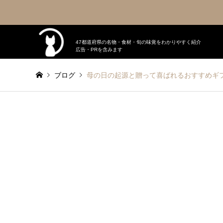
47都道府県の名物・食材・旬の味覚をわかりやすく紹介
広告・PRを含みます
ブログ
母の日の起源と贈って喜ばれるおすすめギ