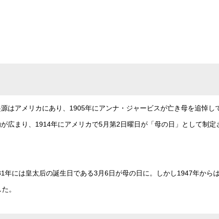
源はアメリカにあり、1905年にアンナ・ジャービスが亡き母を追悼し
が広まり、1914年にアメリカで5月第2日曜日が「母の日」として制定
31年には皇太后の誕生日である3月6日が母の日に。しかし1947年から
した。