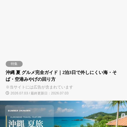
特集
沖縄 夏 グルメ完全ガイド｜2泊3日で外しにくい海・そ
ば・空港みやげの回り方
※当サイトには広告が含まれています
2026.07.03 / 最終更新日：2026.07.03