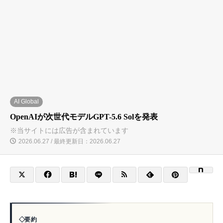
AI Global
OpenAIが次世代モデルGPT-5.6 Solを発表
※当サイトには広告が含まれています
2026.06.27 / 最終更新日：2026.06.27
要約