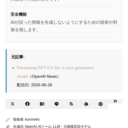
安全機能
AIが誤った情報を生成しないようにするための技術や対
策を指します。
元記事:
Previewing GPT-5.6 Sol: a next-generation
model
（OpenAI News）
配信日: 2026-06-26
投稿者:
kuroneko
生成AI
,
OpenAI
,
AIツール
,
LLM・大規模言語モデル