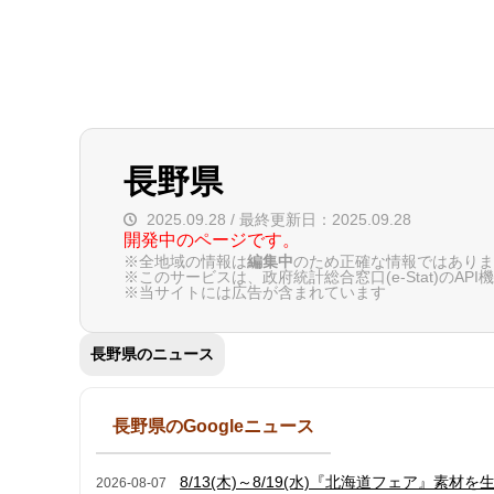
長野県
2025.09.28 / 最終更新日：2025.09.28
開発中のページです。
※全地域の情報は
編集中
のため正確な情報ではありま
※このサービスは、政府統計総合窓口(e-Stat)の
※当サイトには広告が含まれています
長野県のニュース
長野県のGoogleニュース
8/13(木)～8/19(水)『北海道フェア』
2026-08-07