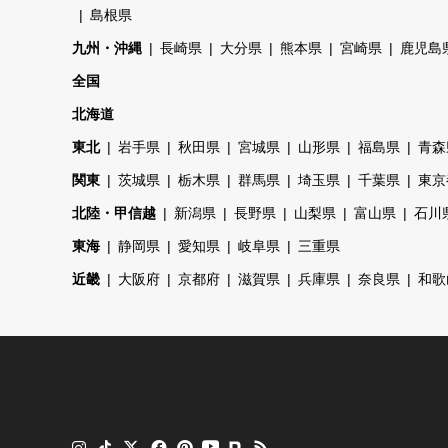
島根県
九州・沖縄
長崎県
大分県
熊本県
宮崎県
鹿児島
全国
北海道
東北
岩手県
秋田県
宮城県
山形県
福島県
青森
関東
茨城県
栃木県
群馬県
埼玉県
千葉県
東京
北陸・甲信越
新潟県
長野県
山梨県
富山県
石川
東海
静岡県
愛知県
岐阜県
三重県
近畿
大阪府
京都府
滋賀県
兵庫県
奈良県
和歌
ok
terest
YouTube
note
RSS