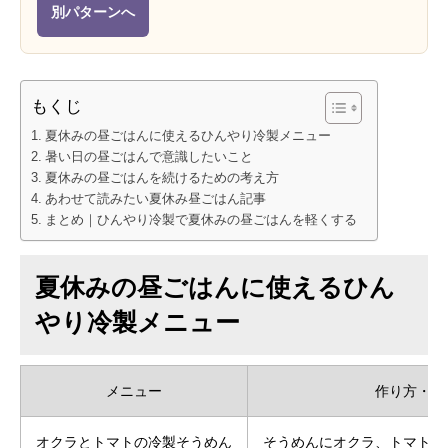
別パターンへ
もくじ
夏休みの昼ごはんに使えるひんやり冷製メニュー
暑い日の昼ごはんで意識したいこと
夏休みの昼ごはんを続けるための考え方
あわせて読みたい夏休み昼ごはん記事
まとめ｜ひんやり冷製で夏休みの昼ごはんを軽くする
夏休みの昼ごはんに使えるひん
やり冷製メニュー
メニュー
作り方・使
オクラとトマトの冷製そうめん
そうめんにオクラ、トマト、