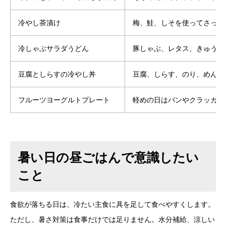
冷やし茶漬け
梅、鮭、しそを使ってさっぱ
冷しゃぶサラダうどん
豚しゃぶ、レタス、きゅうり
豆腐としらすの冷やし丼
豆腐、しらす、のり、めんつ
フルーツヨーグルトプレート
軽めの日はパンやクラッカー
暑い日の昼ごはんで意識したい
こと
食欲が落ちる日は、冷たい主食に具を足して食べやすくします。
ただし、暑さ対策は食事だけでは足りません。水分補給、涼しい