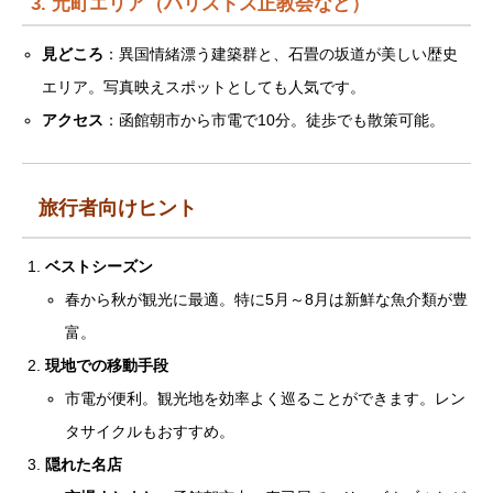
3. 元町エリア（ハリストス正教会など）
見どころ
：異国情緒漂う建築群と、石畳の坂道が美しい歴史
エリア。写真映えスポットとしても人気です。
アクセス
：函館朝市から市電で10分。徒歩でも散策可能。
旅行者向けヒント
ベストシーズン
春から秋が観光に最適。特に5月～8月は新鮮な魚介類が豊
富。
現地での移動手段
市電が便利。観光地を効率よく巡ることができます。レン
タサイクルもおすすめ。
隠れた名店