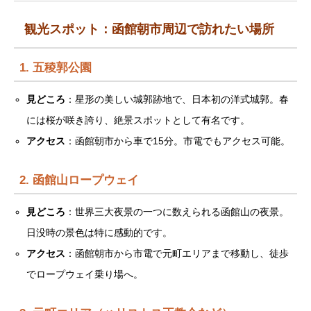
観光スポット：函館朝市周辺で訪れたい場所
1. 五稜郭公園
見どころ
：星形の美しい城郭跡地で、日本初の洋式城郭。春
には桜が咲き誇り、絶景スポットとして有名です。
アクセス
：函館朝市から車で15分。市電でもアクセス可能。
2. 函館山ロープウェイ
見どころ
：世界三大夜景の一つに数えられる函館山の夜景。
日没時の景色は特に感動的です。
アクセス
：函館朝市から市電で元町エリアまで移動し、徒歩
でロープウェイ乗り場へ。