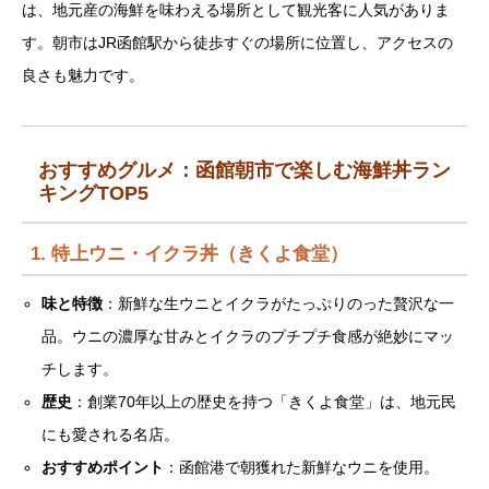
は、地元産の海鮮を味わえる場所として観光客に人気がありま
す。朝市はJR函館駅から徒歩すぐの場所に位置し、アクセスの
良さも魅力です。
おすすめグルメ：函館朝市で楽しむ海鮮丼ラン
キングTOP5
1. 特上ウニ・イクラ丼（きくよ食堂）
味と特徴
：新鮮な生ウニとイクラがたっぷりのった贅沢な一
品。ウニの濃厚な甘みとイクラのプチプチ食感が絶妙にマッ
チします。
歴史
：創業70年以上の歴史を持つ「きくよ食堂」は、地元民
にも愛される名店。
おすすめポイント
：函館港で朝獲れた新鮮なウニを使用。