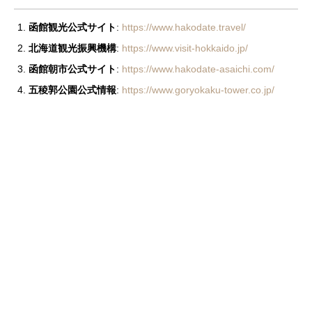
函館観光公式サイト
:
https://www.hakodate.travel/
北海道観光振興機構
:
https://www.visit-hokkaido.jp/
函館朝市公式サイト
:
https://www.hakodate-asaichi.com/
五稜郭公園公式情報
:
https://www.goryokaku-tower.co.jp/