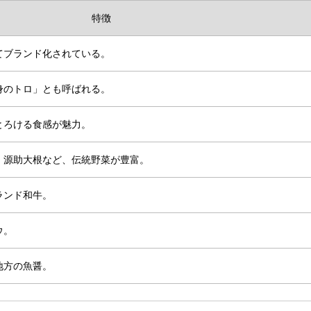
特徴
てブランド化されている。
身のトロ」とも呼ばれる。
とろける食感が魅力。
・源助大根など、伝統野菜が豊富。
ランド和牛。
ウ。
地方の魚醤。