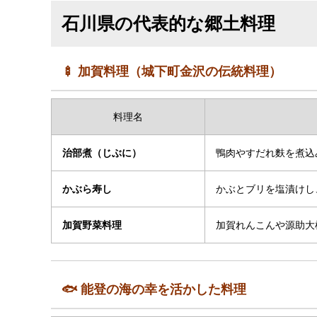
石川県の代表的な郷土料理
🍢 加賀料理（城下町金沢の伝統料理）
料理名
治部煮（じぶに）
鴨肉やすだれ麩を煮込
かぶら寿し
かぶとブリを塩漬けし
加賀野菜料理
加賀れんこんや源助大
🐟 能登の海の幸を活かした料理