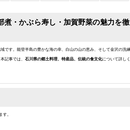
部煮・かぶら寿し・加賀野菜の魅力を徹
地域です。能登半島の豊かな海の幸、白山の山の恵み、そして金沢の洗
。本記事では、
石川県の郷土料理、特産品、伝統の食文化
について詳し
ます。