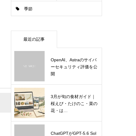
季節
最近の記事
OpenAI、Astraのサイバ
ーセキュリティ評価を公
開
3月が旬の食材ガイド｜
桜えび・たけのこ・菜の
花・は…
ChatGPTがGPT-5.6 Sol