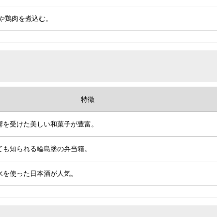
や鶏肉を煮込む。
特徴
響を受けた美しい和菓子が豊富。
ても知られる輪島塗の弁当箱。
水を使った日本酒が人気。