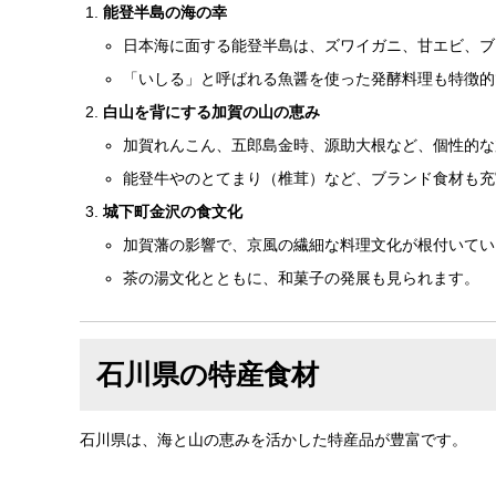
能登半島の海の幸
日本海に面する能登半島は、ズワイガニ、甘エビ、ブ
「いしる」と呼ばれる魚醤を使った発酵料理も特徴的
白山を背にする加賀の山の恵み
加賀れんこん、五郎島金時、源助大根など、個性的な
能登牛やのとてまり（椎茸）など、ブランド食材も充
城下町金沢の食文化
加賀藩の影響で、京風の繊細な料理文化が根付いてい
茶の湯文化とともに、和菓子の発展も見られます。
石川県の特産食材
石川県は、海と山の恵みを活かした特産品が豊富です。