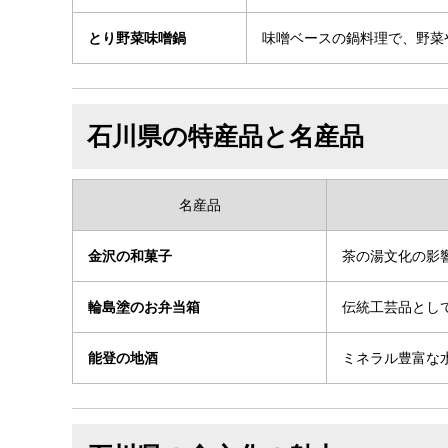
とり野菜味噌鍋
味噌ベースの鍋料理で、野菜
石川県の特産品と名産品
名産品
金沢の和菓子
茶の湯文化の影
輪島塗のお弁当箱
伝統工芸品とし
能登の地酒
ミネラル豊富な