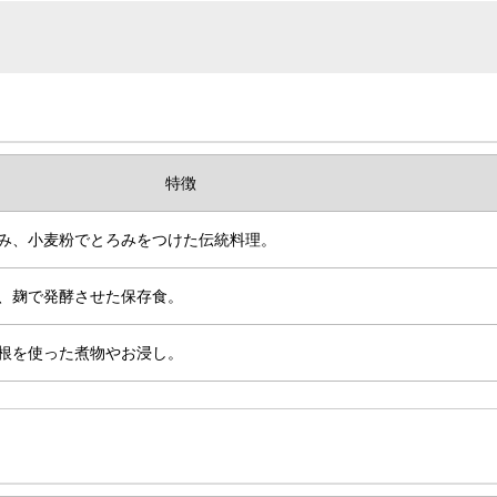
特徴
み、小麦粉でとろみをつけた伝統料理。
、麹で発酵させた保存食。
根を使った煮物やお浸し。