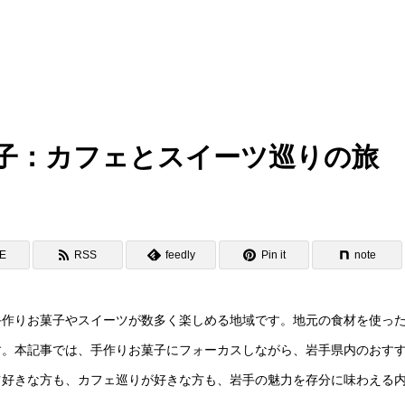
子：カフェとスイーツ巡りの旅
NE
RSS
feedly
Pin it
note
手作りお菓子やスイーツが数多く楽しめる地域です。地元の食材を使っ
す。本記事では、手作りお菓子にフォーカスしながら、岩手県内のおす
ツ好きな方も、カフェ巡りが好きな方も、岩手の魅力を存分に味わえる