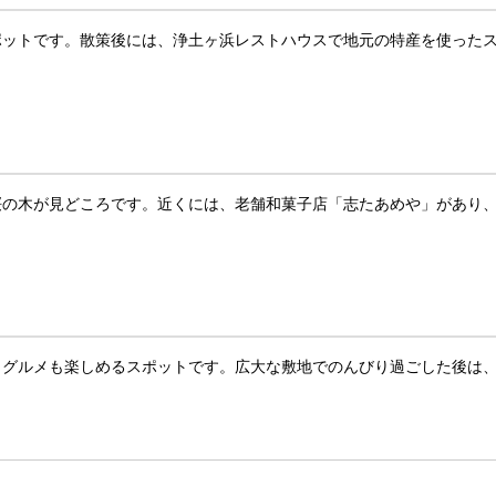
ポットです。散策後には、浄土ヶ浜レストハウスで地元の特産を使った
桜の木が見どころです。近くには、老舗和菓子店「志たあめや」があり
らグルメも楽しめるスポットです。広大な敷地でのんびり過ごした後は