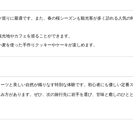
ツ巡りに最適です。また、春の桜シーズンも観光客が多く訪れる人気の
観光地やカフェを巡ることができます。
小麦を使った手作りクッキーやケーキが楽しめます。
イーツと美しい自然が織りなす特別な体験です。初心者にも優しい定番
しみ方があります。ぜひ、次の旅行先に岩手を選び、甘味と癒しのひと