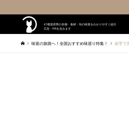
47都道府県の名物・食材・旬の味覚をわかりやすく紹介
広告・PRを含みます
味覚の旅路へ！全国おすすめ味巡り特集！
岩手で