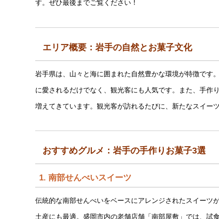
す。ぜひ最後までご覧ください！
エリア概要：岩手の自然とお菓子文化
岩手県は、山々と海に囲まれた自然豊かな環境が特徴です
に愛されるだけでなく、観光客にも人気です。また、手作
増えてきています。観光客が訪れるたびに、新たなスイー
おすすめグルメ：岩手の手作りお菓子3選
1.
南部せんべいスイーツ
伝統的な南部せんべいをベースにアレンジされたスイーツ
土産にも最適。盛岡市内の老舗店舗「南部屋敷」では、試