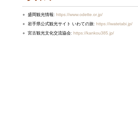
盛岡観光情報:
https://www.odette.or.jp/
岩手県公式観光サイト いわての旅:
https://iwatetabi.jp/
宮古観光文化交流協会:
https://kankou385.jp/