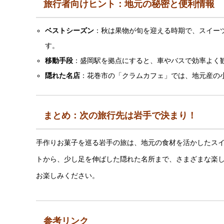
旅行者向けヒント：地元の秘密と便利情報
ベストシーズン
：秋は果物が旬を迎える時期で、スイー
す。
移動手段
：盛岡駅を拠点にすると、車やバスで効率よく
隠れた名店
：花巻市の「クラムカフェ」では、地元産の
まとめ：次の旅行先は岩手で決まり！
手作りお菓子を巡る岩手の旅は、地元の食材を活かしたス
トから、少し足を伸ばした隠れた名所まで、さまざまな楽
お楽しみください。
参考リンク