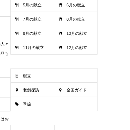
5月の献立
6月の献立
7月の献立
8月の献立
9月の献立
10月の献立
の人々
11月の献立
12月の献立
商品も
献立
老舗探訪
全国ガイド
季節
ドはお