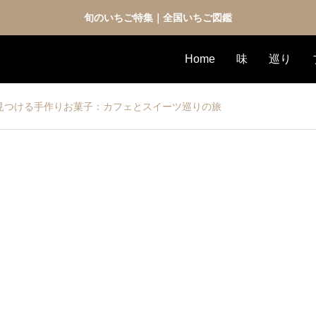
旬のいちご特集｜全国いちご図鑑
Home
味
巡り
見つける手作りお菓子：カフェとスイーツ巡りの旅