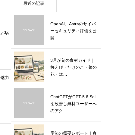
最近の記事
OpenAI、Astraのサイバ
ーセキュリティ評価を公
味が堪
開
3月が旬の食材ガイド｜
桜えび・たけのこ・菜の
花・は…
が魅力
ChatGPTがGPT-5.6 Sol
を改善し無料ユーザーへ
のアク…
季節の需要レポート｜春