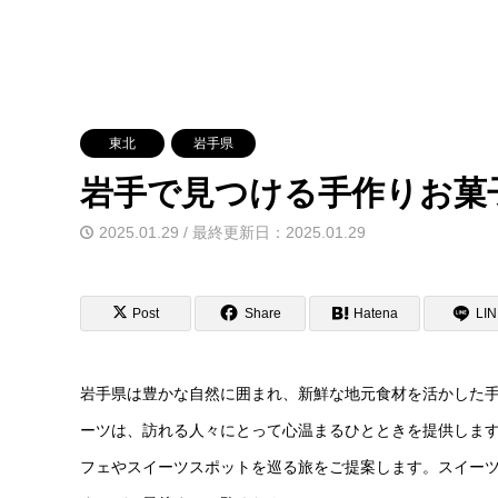
東北
岩手県
岩手で見つける手作りお菓
2025.01.29 / 最終更新日：2025.01.29
Post
Share
Hatena
LI
岩手県は豊かな自然に囲まれ、新鮮な地元食材を活かした
ーツは、訪れる人々にとって心温まるひとときを提供しま
フェやスイーツスポットを巡る旅をご提案します。スイー