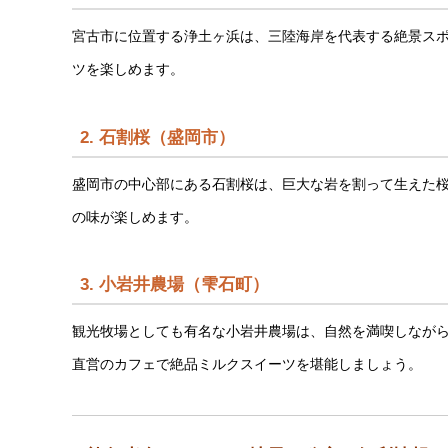
宮古市に位置する浄土ヶ浜は、三陸海岸を代表する絶景ス
ツを楽しめます。
2.
石割桜（盛岡市）
盛岡市の中心部にある石割桜は、巨大な岩を割って生えた
の味が楽しめます。
3.
小岩井農場（雫石町）
観光牧場としても有名な小岩井農場は、自然を満喫しなが
直営のカフェで絶品ミルクスイーツを堪能しましょう。