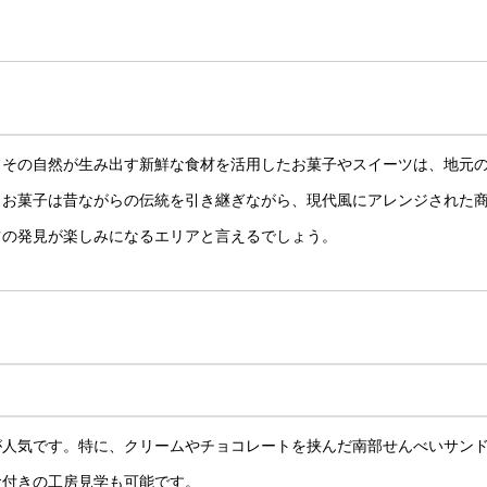
。その自然が生み出す新鮮な食材を活用したお菓子やスイーツは、地元
りお菓子は昔ながらの伝統を引き継ぎながら、現代風にアレンジされた
ツの発見が楽しみになるエリアと言えるでしょう。
が人気です。特に、クリームやチョコレートを挟んだ南部せんべいサン
食付きの工房見学も可能です。