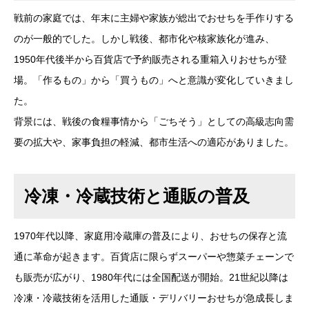
戦前の家庭では、年末に主婦や家族が総出でおせちを手作りする
のが一般的でした。しかし戦後、都市化や核家族化が進み、
1950年代後半から百貨店で予約販売される重箱入りおせちが登
場。「作るもの」から「買うもの」へと意識が変化していきまし
た。
背景には、戦後の食糧事情から「ごちそう」としての高級志向需
要の拡大や、家事負担の軽減、都市生活への適応がありました。
冷凍・冷蔵技術と通販の普及
1970年代以降、家庭用冷蔵庫の普及により、おせちの保存と流
通に革命が起きます。百貨店に限らずスーパーや惣菜チェーンで
も販売が広がり、1980年代には全国配送が開始。21世紀以降は
冷凍・冷蔵技術を活用した通販・デリバリーおせちが急成長しま