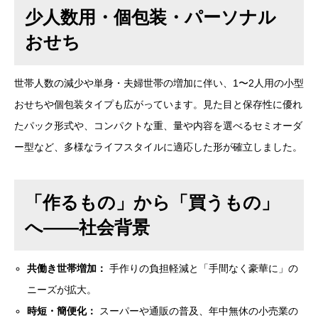
少人数用・個包装・パーソナル
おせち
世帯人数の減少や単身・夫婦世帯の増加に伴い、1〜2人用の小型
おせちや個包装タイプも広がっています。見た目と保存性に優れ
たパック形式や、コンパクトな重、量や内容を選べるセミオーダ
ー型など、多様なライフスタイルに適応した形が確立しました。
「作るもの」から「買うもの」
へ——社会背景
共働き世帯増加：
手作りの負担軽減と「手間なく豪華に」の
ニーズが拡大。
時短・簡便化：
スーパーや通販の普及、年中無休の小売業の