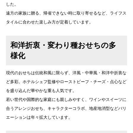
した。
遠方の家族に贈る、帰省できない時に取り寄せるなど、ライフス
タイルに合わせた楽しみ方が定着しています。
和洋折衷・変わり種おせちの多
様化
現代のおせちは伝統和風に限らず、洋風・中華風・和洋中折衷な
ど多彩。ホテルシェフ監修やローストビーフ・チーズ・点心など
を盛り込んだ華やかな重も人気です。
若い世代や国際的な家庭にも親しみやすく、ワインやスイーツに
合うアレンジおせち、キャラクターコラボ、地産地消型などバリ
エーションは年々拡大しています。