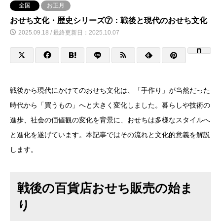
全国
お正月
おせち文化・歴史シリーズ⑦：戦後と現代のおせち文化
2025.09.18 / 最終更新日：2025.10.07
戦後から現代にかけてのおせち文化は、「手作り」が当然だった
時代から「買うもの」へと大きく変化しました。暮らしや技術の
進歩、社会の価値観の変化を背景に、おせちは多様なスタイルへ
と進化を遂げています。本記事ではその流れと文化的意義を解説
します。
戦後の百貨店おせち販売の始ま
り